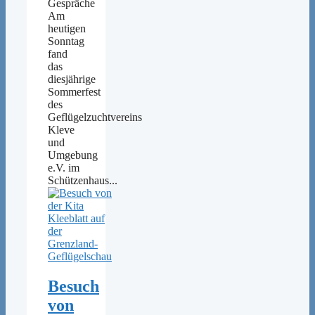
Gespräche
Am
heutigen
Sonntag
fand
das
diesjährige
Sommerfest
des
Geflügelzuchtvereins
Kleve
und
Umgebung
e.V. im
Schützenhaus...
Besuch
von