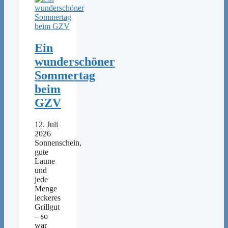
Ein
wunderschöner
Sommertag
beim
GZV
12. Juli
2026
Sonnenschein,
gute
Laune
und
jede
Menge
leckeres
Grillgut
– so
war