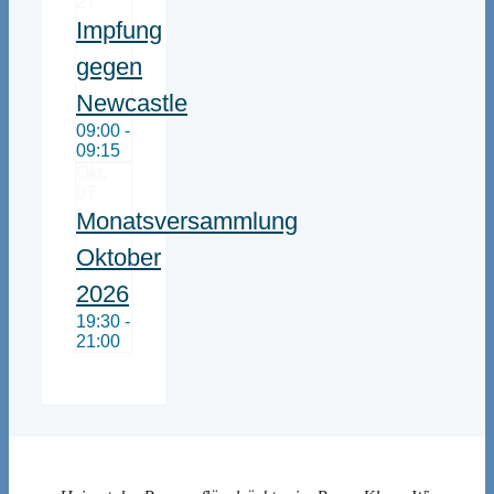
27
Impfung
gegen
Newcastle
09:00 -
09:15
Okt.
07
Monatsversammlung
Oktober
2026
19:30 -
21:00