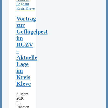
Vortrag
zur
Geflügelpest
im
RGZV
–
Aktuelle
Lage
im
Kreis
Kleve
6. März
2026
Im
Rahmen