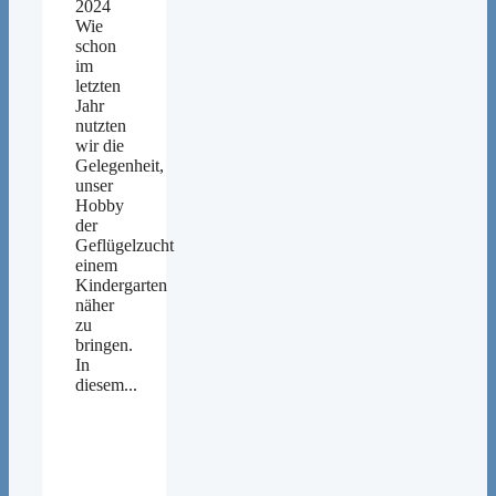
2024
Wie
schon
im
letzten
Jahr
nutzten
wir die
Gelegenheit,
unser
Hobby
der
Geflügelzucht
einem
Kindergarten
näher
zu
bringen.
In
diesem...