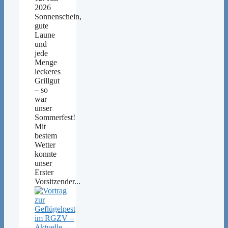
2026
Sonnenschein,
gute
Laune
und
jede
Menge
leckeres
Grillgut
– so
war
unser
Sommerfest!
Mit
bestem
Wetter
konnte
unser
Erster
Vorsitzender...