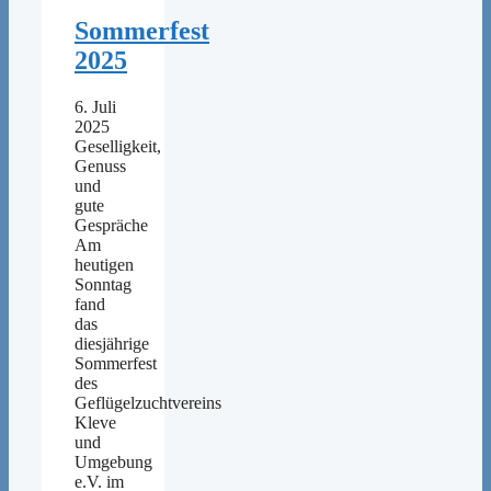
Sommerfest
2025
6. Juli
2025
Geselligkeit,
Genuss
und
gute
Gespräche
Am
heutigen
Sonntag
fand
das
diesjährige
Sommerfest
des
Geflügelzuchtvereins
Kleve
und
Umgebung
e.V. im