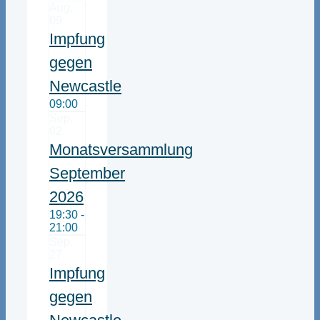
Aug.
09
Impfung
gegen
Newcastle
09:00
Sep.
02
Monatsversammlung
September
2026
19:30 -
21:00
Sep.
27
Impfung
gegen