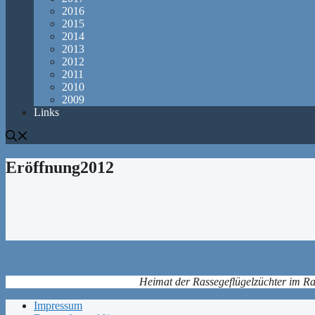
2016
2015
2014
2013
2012
2011
2010
2009
Links
Eröffnung2012
Heimat der Rassegeflügelzüchter im Ra
Impressum