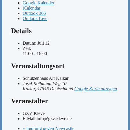
Google Kalender
iCalendar
Outlook 365
Outlook Live
Details
Datum:
Juli 12
Zeit:
11:00 - 16:00
Veranstaltungsort
Schützenhaus Alt-Kalkar
Josef-Rottmann-Weg 10
Kalkar
,
47546
Deutschland
Google Karte anzeigen
Veranstalter
GZV Kleve
E-Mail
info@gzv-kleve.de
«
Impfung gegen Newcastle