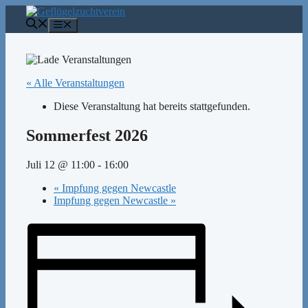
Zum
Inhalt
Menü
springen
« Alle Veranstaltungen
Diese Veranstaltung hat bereits stattgefunden.
Sommerfest 2026
Juli 12 @ 11:00
-
16:00
«
Impfung gegen Newcastle
Impfung gegen Newcastle
»