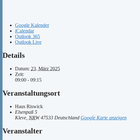
Google Kalender
iCalendar
Outlook 365
Outlook Live
Details
Datum:
23. März 2025
Zeit:
09:00 - 09:15
Veranstaltungsort
Haus Riswick
Elsenpaß 5
Kleve
,
NRW
47533
Deutschland
Google Karte anzeigen
Veranstalter