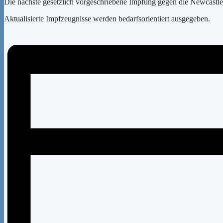
Die nächste gesetzlich vorgeschriebene Impfung gegen die Newcastle
Aktualisierte Impfzeugnisse werden bedarfsorientiert ausgegeben.