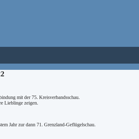
22
rbindung mit der 75. Kreisverbandsschau.
e Lieblinge zeigen.
stem Jahr zur dann 71. Grenzland-Geflügelschau.