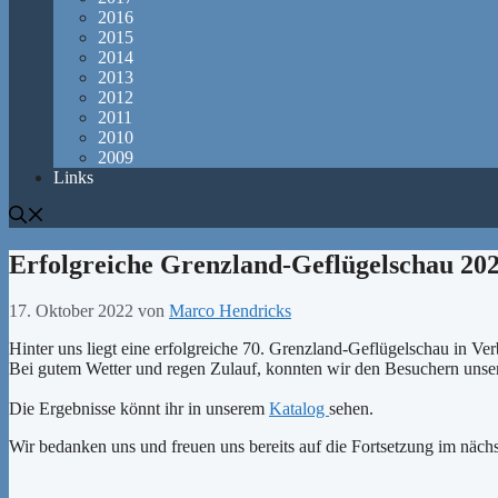
2016
2015
2014
2013
2012
2011
2010
2009
Links
Erfolgreiche Grenzland-Geflügelschau 20
17. Oktober 2022
von
Marco Hendricks
Hinter uns liegt eine erfolgreiche 70. Grenzland-Geflügelschau in Ve
Bei gutem Wetter und regen Zulauf, konnten wir den Besuchern unser
Die Ergebnisse könnt ihr in unserem
Katalog
sehen.
Wir bedanken uns und freuen uns bereits auf die Fortsetzung im näch