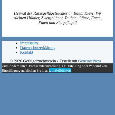
Heimat der Rassegeflügelzüchter im Raum Kleve. Wir
züchten Hühner, Zwerghühner, Tauben, Gänse, Enten,
Puten und Ziergeflügel!
Impressum
Datenschutzerklärung
Kontakt
© 2026 Geflügelzuchtverein
• Erstellt mit
GeneratePress
Zum Ändern Ihrer Datenschutzeinstellung, z.B. Erteilung oder Widerruf von
Einstellungen
Einwilligungen, klicken Sie hier: